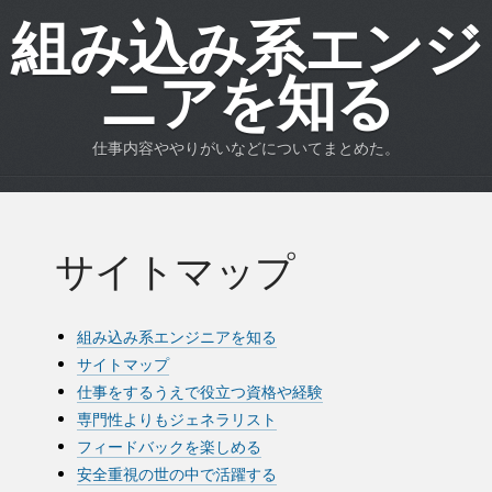
組み込み系エンジ
ニアを知る
仕事内容ややりがいなどについてまとめた。
サイトマップ
組み込み系エンジニアを知る
サイトマップ
仕事をするうえで役立つ資格や経験
専門性よりもジェネラリスト
フィードバックを楽しめる
安全重視の世の中で活躍する