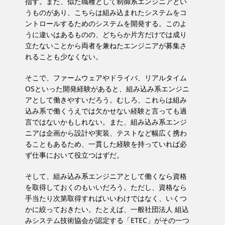
指す。また、似た職種として制御系エンジニアとい
うものがあり、こちらは組み込まれたシステムをコ
ントロールするためのシステムを開発する。このよ
うに違いはあるものの、どちらか片方だけでは成り
立たないことから両者を兼ねたエンジニアが募集さ
れることも少なくない。
そこで、ファームウェアやドライバ、リアルタイム
OSといった開発経験があると、組み込み系エンジニ
アとして働きやすいだろう。むしろ、これらは組み
込み系で働くうえでは欠かせない経験と言っても過
言ではないかもしれない。また、組み込み系エンジ
ニアは企画から設計や実装、テストなど幅広く携わ
ることもあるため、一貫した経験を持っていれば必
ず仕事において役立つはずだ。
そして、組み込み系エンジニアとして働くなら資格
を取得しておくのもいいだろう。ただし、資格なら
手当たり次第取得すればいいわけではなく、いくつ
かに絞っておきたい。たとえば、一般社団法人 組込
みシステム技術協会が認定する「ETEC」がその一つ