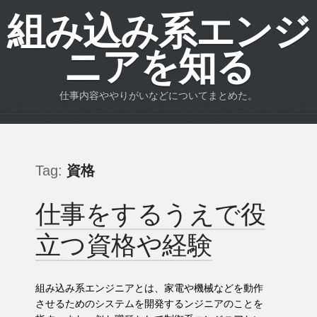
組み込み系エンジ
ニアを知る
仕事内容ややりがいなどについてまとめた。
Tag:
資格
仕事をするうえで役
立つ資格や経験
組み込み系エンジニアとは、家電や機械などを動作
させるためのシステムを開発するンジニアのことを