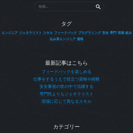
検
索:
タグ
エンジニア
ジェネラリスト
スキル
フィードバック
プログラミング
安全
専門
現場
組み
込み系エンジニア
資格
最新記事はこちら
フィードバックを楽しめる
仕事をするうえで役立つ資格や経験
安全重視の世の中で活躍する
専門性よりもジェネラリスト
現場に応じて異なるスキル
カテゴリー