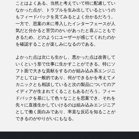
ことはよくある。当然と考えていて特に配慮してい
なかった点が、トラブルを生み出しているというの
もフィードバックを見てみるとよく分かるだろう。
一方で、思案の末に導入したインターフェースが人
気だと分かると苦労のかいがあったと喜ぶこともで
きるため、どのようにユーザーが感じてくれたのか
を確認することが楽しみになるのである。
よかった点は次にも生かし、悪かった点は改善して
いくという形で仕事に生かすことができる。特にソ
フト面で大きな貢献をするのが組み込み系エンジニ
アとしては一般的であり、何ができるかを考えてメ
カニックとも相談していると次の製品についてのア
イディアが生まれてくることもあるだろう。フィー
ドバックを基にして色々なことを思案でき、それを
先々に直接生かしていけるのは組み込みエンジニア
として働く面白みであり、率直な反応を知ることが
できるのがやりがいにもなる。